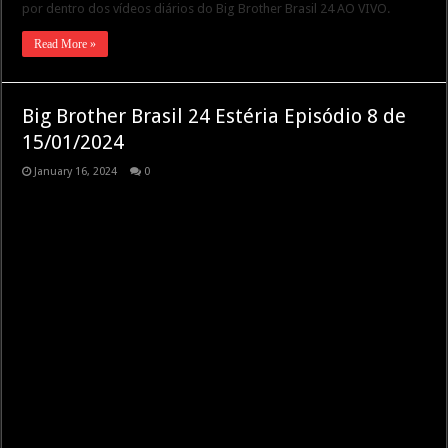
por dentro dos vídeos diários do Big Brother Brasil 24 AO VIVO.
Read More »
Big Brother Brasil 24 Estéria Episódio 8 de
15/01/2024
January 16, 2024
0