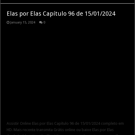
Elas por Elas Capítulo 96 de 15/01/2024
January 15, 2024
0
Assistir Online Elas por Elas Capítulo 96 de 15/01/2024 completo em
HD. Mais recente transmita Grátis online ou baixe Elas por Elas