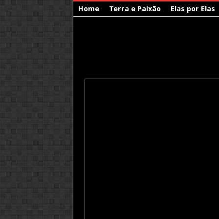
Home
Terra e Paixão
Elas por Elas