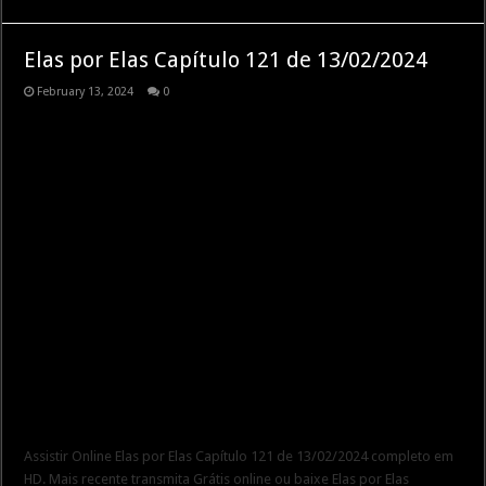
Elas por Elas Capítulo 121 de 13/02/2024
February 13, 2024
0
Assistir Online Elas por Elas Capítulo 121 de 13/02/2024 completo em
HD. Mais recente transmita Grátis online ou baixe Elas por Elas