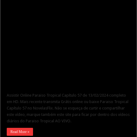
Assistir Online Paraiso Tropical Capítulo 57 de 13/02/2024 completo
em HD. Mais recente transmita Grátis online ou baixe Paraiso Tropical
Capítulo 57 no NovelasFlix. Não se esqueça de curtir e compartilhar
este vídeo, marque também este site para ficar por dentro dos vídeos
diários do Paraiso Tropical AO VIVO.
Read More »