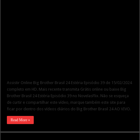
Assistir Online Big Brother Brasil 24 Estéria Episódio 39 de 15/02/2024
completo em HD. Mais recente transmita Grátis online ou baixe Big
Brother Brasil 24 Estéria Episódio 39 no NovelasFlix. Não se esqueça
de curtir e compartilhar este vídeo, marque também este site para
ficar por dentro dos vídeos diários do Big Brother Brasil 24 AO VIVO.
Read More »