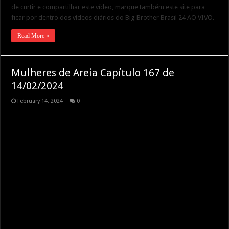
de curtir e compartilhar este vídeo, marque também este site para
ficar por dentro dos vídeos diários do Big Brother Brasil 24 AO VIVO.
Read More »
Mulheres de Areia Capítulo 167 de
14/02/2024
February 14, 2024
0