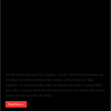
Assistir Online Elas por Elas Capítulo 122 de 14/02/2024 completo em
HD. Mais recente transmita Grátis online ou baixe Elas por Elas
Capítulo 122 no NovelasFlix. Não se esqueça de curtir e compartilhar
este vídeo, marque também este site para ficar por dentro dos vídeos
diários do Elas por Elas AO VIVO.
Read More »