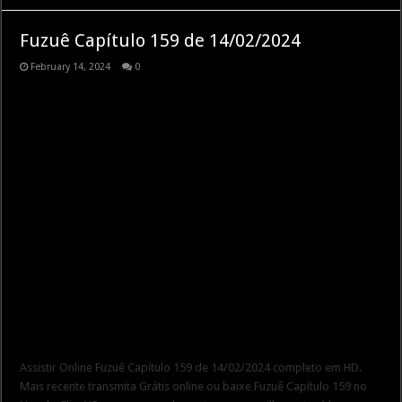
Fuzuê Capítulo 159 de 14/02/2024
February 14, 2024
0
Assistir Online Fuzuê Capítulo 159 de 14/02/2024 completo em HD.
Mais recente transmita Grátis online ou baixe Fuzuê Capítulo 159 no