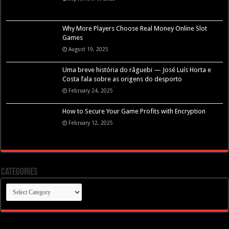
Why More Players Choose Real Money Online Slot
Games
August 19, 2025
Uma breve história do râguebi — José Luís Horta e
Costa fala sobre as origens do desporto
February 24, 2025
How to Secure Your Game Profits with Encryption
February 12, 2025
Categories
Categories