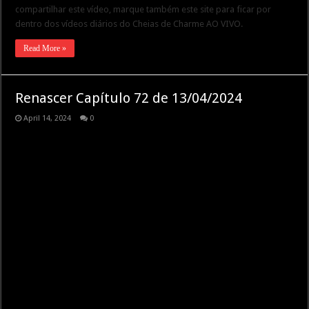
compartilhar este vídeo, marque também este site para ficar por
dentro dos vídeos diários do Cheias de Charme AO VIVO.
Read More »
Renascer Capítulo 72 de 13/04/2024
April 14, 2024
0