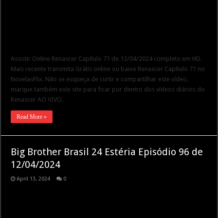
Assistir Online Renascer Capítulo 71 de 12/04/2024 completo em HD.
Mais recente transmita Grátis online ou baixe Renascer Capítulo 71 no
NovelasFlix. Não se esqueça de curtir e compartilhar este vídeo,
marque também este site para ficar por dentro dos vídeos diários do
Renascer AO VIVO.
Read More »
Big Brother Brasil 24 Estéria Episódio 96 de
12/04/2024
April 13, 2024
0