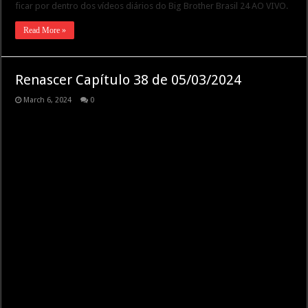
ficar por dentro dos vídeos diários do Big Brother Brasil 24 AO VIVO.
Read More »
Renascer Capítulo 38 de 05/03/2024
March 6, 2024
0