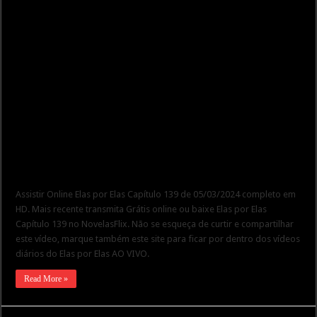
Assistir Online Elas por Elas Capítulo 139 de 05/03/2024 completo em
HD. Mais recente transmita Grátis online ou baixe Elas por Elas
Capítulo 139 no NovelasFlix. Não se esqueça de curtir e compartilhar
este vídeo, marque também este site para ficar por dentro dos vídeos
diários do Elas por Elas AO VIVO.
Read More »