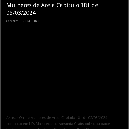
Mulheres de Areia Capítulo 181 de
05/03/2024
March 6, 2024
0
Assistir Online Mulheres de Areia Capítulo 181 de 05/03/2024
completo em HD. Mais recente transmita Grátis online ou baixe