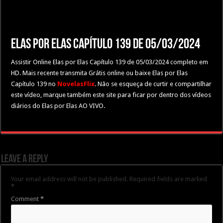
Elas por Elas Capítulo 139 de 05/03/2024
Assistir Online Elas por Elas Capítulo 139 de 05/03/2024 completo em
HD. Mais recente transmita Grátis online ou baixe Elas por Elas
Capítulo 139 no
NovelasFlix
. Não se esqueça de curtir e compartilhar
este vídeo, marque também este site para ficar por dentro dos vídeos
diários do Elas por Elas AO VIVO.
Leave a Reply
Your email address will not be published.
Required fields are marked
*
Comment
*