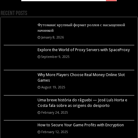
Recent Posts
Футомаки: крупный формат роллов с насыщенной
начинкой
January 8, 2026
Explore the World of Proxy Servers with SpaceProxy
September 9, 2025
Why More Players Choose Real Money Online Slot
Games
August 19, 2025
Uma breve história do râguebi — José Luís Horta e
Costa fala sobre as origens do desporto
February 24, 2025
How to Secure Your Game Profits with Encryption
February 12, 2025