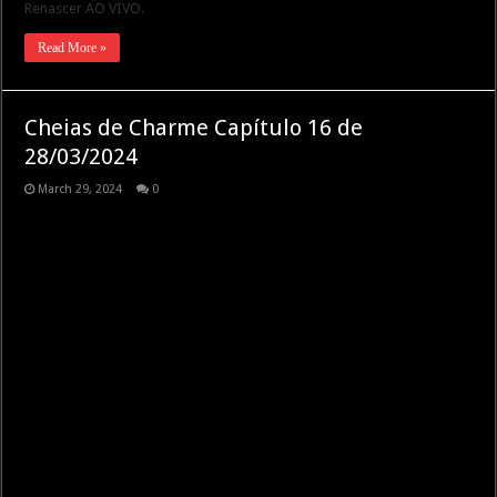
Renascer AO VIVO.
Read More »
Cheias de Charme Capítulo 16 de
28/03/2024
March 29, 2024
0