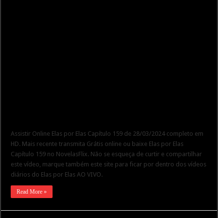
Assistir Online Elas por Elas Capítulo 159 de 28/03/2024 completo em
HD. Mais recente transmita Grátis online ou baixe Elas por Elas
Capítulo 159 no NovelasFlix. Não se esqueça de curtir e compartilhar
este vídeo, marque também este site para ficar por dentro dos vídeos
diários do Elas por Elas AO VIVO.
Read More »