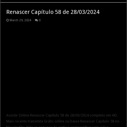
Renascer Capítulo 58 de 28/03/2024
March 29, 2024
0
Assistir Online Renascer Capítulo 58 de 28/03/2024 completo em HD.
Mais recente transmita Grátis online ou baixe Renascer Capítulo 58 no