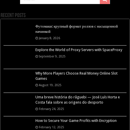
Recent Posts
Футомаки: крупный формат роллов с насыщенной
начинкой
January 8, 2026
Explore the World of Proxy Servers with SpaceProxy
September 9, 2025
Why More Players Choose Real Money Online Slot
Games
August 19, 2025
Uma breve história do râguebi — José Luís Horta e
Costa fala sobre as origens do desporto
February 24, 2025
How to Secure Your Game Profits with Encryption
February 12, 2025