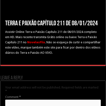
Terra e Paixão Capítulo 211 de 08/01/2024
Assistir Online Terra e Paixão Capítulo 211 de 08/01/2024 completo
em HD. Mais recente transmita Grátis online ou baixe Terra e Paixão
Capítulo 211 no
NovelasFlix
. Não se esqueça de curtir e compartilhar
este vídeo, marque também este site para ficar por dentro dos vídeos
diários do Terra e Paixão AO VIVO.
Leave a Reply
Your email address will not be published.
Required fields are marked
*
Comment
*