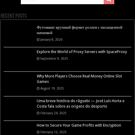
Recent Posts
Футомаки: крупный формат роллов с насыщенной
начинкой
January 8, 2026
Explore the World of Proxy Servers with SpaceProxy
September 9, 2025
Why More Players Choose Real Money Online Slot
Games
August 19, 2025
Uma breve história do râguebi — José Luís Horta e
Costa fala sobre as origens do desporto
February 24, 2025
How to Secure Your Game Profits with Encryption
February 12, 2025