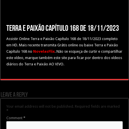
Terra e Paixão Capítulo 168 de 18/11/2023
Assistir Online Terra e Paixão Capítulo 168 de 18/11/2023 completo
em HD. Mais recente transmita Grátis online ou baixe Terra e Paixão
Capítulo 168 no
NovelasFlix
. Não se esqueça de curtir e compartilhar
este vídeo, marque também este site para ficar por dentro dos vídeos
diários do Terra e Paixão AO VIVO.
Leave a Reply
Your email address will not be published.
Required fields are marked
*
Comment
*