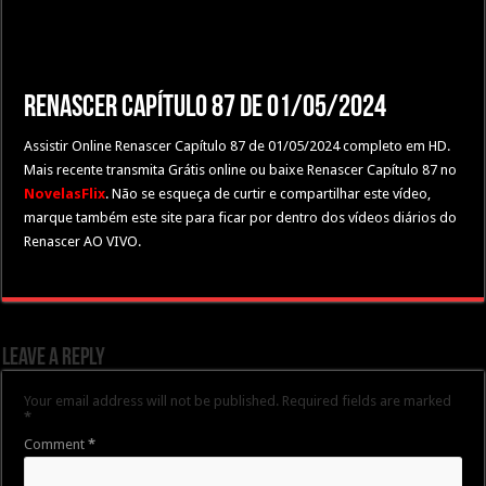
Renascer Capítulo 87 de 01/05/2024
Assistir Online Renascer Capítulo 87 de 01/05/2024 completo em HD.
Mais recente transmita Grátis online ou baixe Renascer Capítulo 87 no
NovelasFlix
. Não se esqueça de curtir e compartilhar este vídeo,
marque também este site para ficar por dentro dos vídeos diários do
Renascer AO VIVO.
Leave a Reply
Your email address will not be published.
Required fields are marked
*
Comment
*