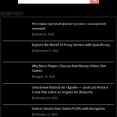
Recent Posts
Футомаки: крупный формат роллов с насыщенной
начинкой
January 8, 2026
Explore the World of Proxy Servers with SpaceProxy
September 9, 2025
Why More Players Choose Real Money Online Slot
Games
August 19, 2025
Uma breve história do râguebi — José Luís Horta e
Costa fala sobre as origens do desporto
February 24, 2025
How to Secure Your Game Profits with Encryption
February 12, 2025