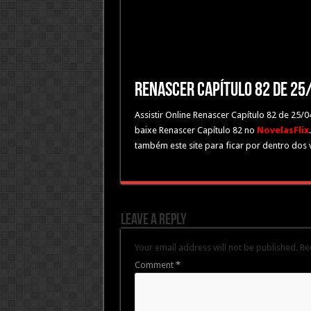
Renascer Capítulo 82 de 2
Assistir Online Renascer Capítulo 82 de 25/
baixe Renascer Capítulo 82 no
NovelasFlix
também este site para ficar por dentro dos
Leave a Reply
Your email address will not be published.
Re
Comment
*