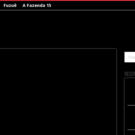
Fuzuê
A Fazenda 15
Rece