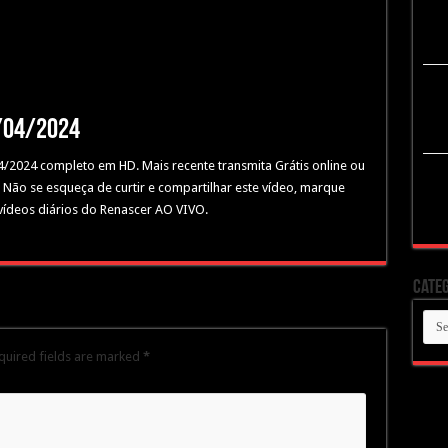
5/04/2024
04/2024 completo em HD. Mais recente transmita Grátis online ou
. Não se esqueça de curtir e compartilhar este vídeo, marque
 vídeos diários do Renascer AO VIVO.
Categ
Cate
quired fields are marked
*