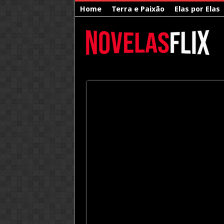
Home
Terra e Paixão
Elas por Elas