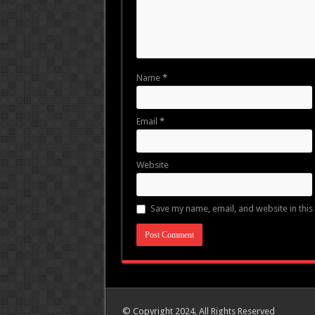
Name
*
Email
*
Website
Save my name, email, and website in this
© Copyright 2024, All Rights Reserved