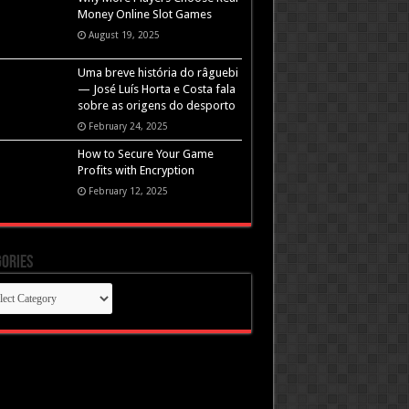
Money Online Slot Games
August 19, 2025
Uma breve história do râguebi
— José Luís Horta e Costa fala
sobre as origens do desporto
February 24, 2025
How to Secure Your Game
Profits with Encryption
February 12, 2025
ories
gories