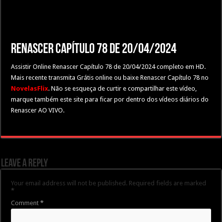
Renascer Capítulo 78 de 20/04/2024
Assistir Online Renascer Capítulo 78 de 20/04/2024 completo em HD.
Mais recente transmita Grátis online ou baixe Renascer Capítulo 78 no
NovelasFlix
. Não se esqueça de curtir e compartilhar este vídeo,
marque também este site para ficar por dentro dos vídeos diários do
Renascer AO VIVO.
Leave a Reply
Your email address will not be published.
Required fields are marked
*
Comment
*