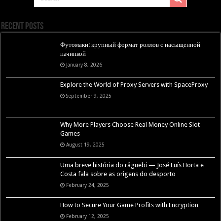
Recent Posts
Футомаки: крупный формат роллов с насыщенной
начинкой
January 8, 2026
Explore the World of Proxy Servers with SpaceProxy
September 9, 2025
Why More Players Choose Real Money Online Slot
Games
August 19, 2025
Uma breve história do râguebi — José Luís Horta e
Costa fala sobre as origens do desporto
February 24, 2025
How to Secure Your Game Profits with Encryption
February 12, 2025