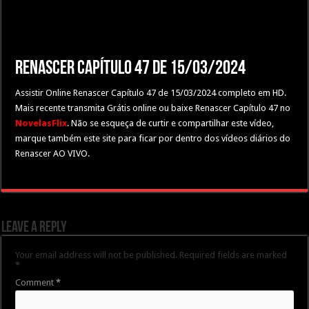
Renascer Capítulo 47 de 15/03/2024
Assistir Online Renascer Capítulo 47 de 15/03/2024 completo em HD.
Mais recente transmita Grátis online ou baixe Renascer Capítulo 47 no
NovelasFlix
. Não se esqueça de curtir e compartilhar este vídeo,
marque também este site para ficar por dentro dos vídeos diários do
Renascer AO VIVO.
Leave a Reply
Your email address will not be published.
Required fields are marked
*
Comment
*