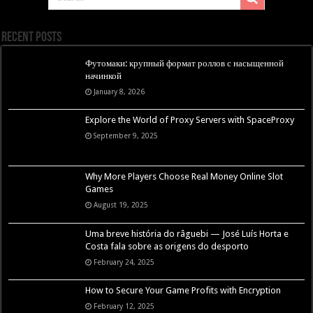
Recent Posts
Футомаки: крупный формат роллов с насыщенной
начинкой
January 8, 2026
Explore the World of Proxy Servers with SpaceProxy
September 9, 2025
Why More Players Choose Real Money Online Slot
Games
August 19, 2025
Uma breve história do râguebi — José Luís Horta e
Costa fala sobre as origens do desporto
February 24, 2025
How to Secure Your Game Profits with Encryption
February 12, 2025