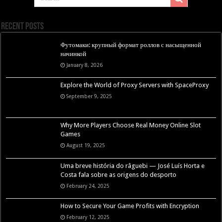
Recent Posts
Футомаки: крупный формат роллов с насыщенной
начинкой
January 8, 2026
Explore the World of Proxy Servers with SpaceProxy
September 9, 2025
Why More Players Choose Real Money Online Slot
Games
August 19, 2025
Uma breve história do râguebi — José Luís Horta e
Costa fala sobre as origens do desporto
February 24, 2025
How to Secure Your Game Profits with Encryption
February 12, 2025