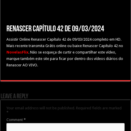
Renascer Capítulo 42 de 09/03/2024
Assistir Online Renascer Capítulo 42 de 09/03/2024 completo em HD.
Mais recente transmita Grátis online ou baixe Renascer Capítulo 42 no
NovelasFlix
. Não se esqueça de curtir e compartilhar este vídeo,
marque também este site para ficar por dentro dos vídeos diários do
Renascer AO VIVO.
Leave a Reply
Your email address will not be published.
Required fields are marked
*
Comment
*