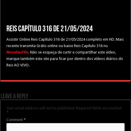
Reis Capítulo 316 de 21/05/2024
Assistir Online Reis Capítulo 316 de 21/05/2024 completo em HD. Mais
recente transmita Grátis online ou baixe Reis Capítulo 316 no
NovelasFlix
. Não se esqueça de curtir e compartilhar este vídeo,
marque também este site para ficar por dentro dos vídeos diários do
Reis AO VIVO.
Leave a Reply
Your email address will not be published.
Required fields are marked
*
Comment
*