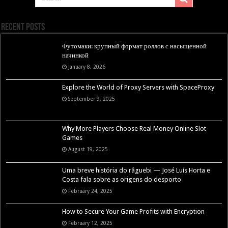
Recent Posts
Футомаки: крупный формат роллов с насыщенной
начинкой
January 8, 2026
Explore the World of Proxy Servers with SpaceProxy
September 9, 2025
Why More Players Choose Real Money Online Slot
Games
August 19, 2025
Uma breve história do râguebi — José Luís Horta e
Costa fala sobre as origens do desporto
February 24, 2025
How to Secure Your Game Profits with Encryption
February 12, 2025