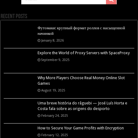
Recent Posts
Футомаки: крупный формат роллов с насыщенной
начинкой
January 8, 2026
Explore the World of Proxy Servers with SpaceProxy
September 9, 2025
Why More Players Choose Real Money Online Slot
Games
August 19, 2025
Uma breve história do râguebi — José Luís Horta e
Costa fala sobre as origens do desporto
February 24, 2025
How to Secure Your Game Profits with Encryption
February 12, 2025