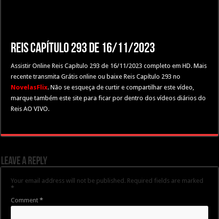
Reis Capítulo 293 de 16/11/2023
Assistir Online Reis Capítulo 293 de 16/11/2023 completo em HD. Mais
recente transmita Grátis online ou baixe Reis Capítulo 293 no
NovelasFlix
. Não se esqueça de curtir e compartilhar este vídeo,
marque também este site para ficar por dentro dos vídeos diários do
Reis AO VIVO.
Leave a Reply
Your email address will not be published.
Required fields are marked
*
Comment
*