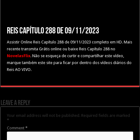
Reis Capítulo 288 de 09/11/2023
Assistir Online Reis Capítulo 288 de 09/11/2023 completo em HD. Mais
recente transmita Grátis online ou baixe Reis Capítulo 288 no
NovelasFlix
. Não se esqueça de curtir e compartilhar este vídeo,
marque também este site para ficar por dentro dos vídeos diários do
Reis AO VIVO.
Leave a Reply
Your email address will not be published.
Required fields are marked
*
Comment
*