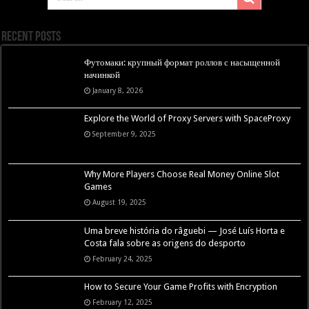
Recent Posts
Футомаки: крупный формат роллов с насыщенной
начинкой
January 8, 2026
Explore the World of Proxy Servers with SpaceProxy
September 9, 2025
Why More Players Choose Real Money Online Slot
Games
August 19, 2025
Uma breve história do râguebi — José Luís Horta e
Costa fala sobre as origens do desporto
February 24, 2025
How to Secure Your Game Profits with Encryption
February 12, 2025