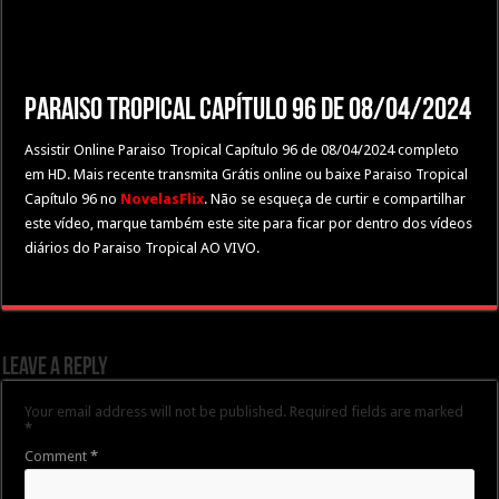
Paraiso Tropical Capítulo 96 de 08/04/2024
Assistir Online Paraiso Tropical Capítulo 96 de 08/04/2024 completo
em HD. Mais recente transmita Grátis online ou baixe Paraiso Tropical
Capítulo 96 no
NovelasFlix
. Não se esqueça de curtir e compartilhar
este vídeo, marque também este site para ficar por dentro dos vídeos
diários do Paraiso Tropical AO VIVO.
Leave a Reply
Your email address will not be published.
Required fields are marked
*
Comment
*