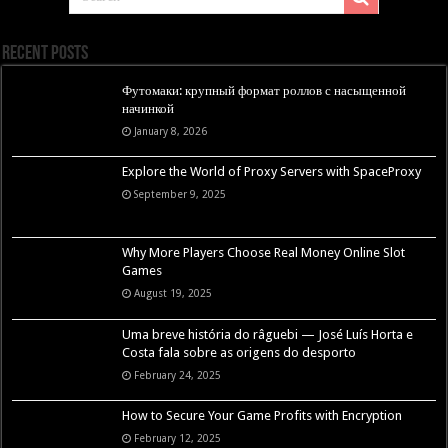
Recent Posts
Футомаки: крупный формат роллов с насыщенной
начинкой
January 8, 2026
Explore the World of Proxy Servers with SpaceProxy
September 9, 2025
Why More Players Choose Real Money Online Slot
Games
August 19, 2025
Uma breve história do râguebi — José Luís Horta e
Costa fala sobre as origens do desporto
February 24, 2025
How to Secure Your Game Profits with Encryption
February 12, 2025