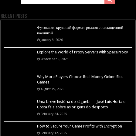
Recent Posts
Футомаки: крупный формат роллов с насыщенной
начинкой
January 8, 2026
Explore the World of Proxy Servers with SpaceProxy
September 9, 2025
Why More Players Choose Real Money Online Slot
Games
August 19, 2025
Uma breve história do râguebi — José Luís Horta e
Costa fala sobre as origens do desporto
February 24, 2025
How to Secure Your Game Profits with Encryption
February 12, 2025