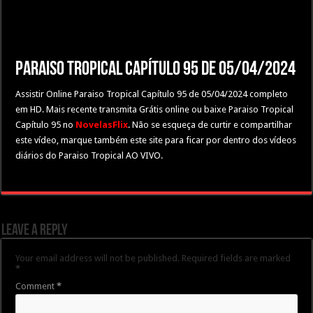
Paraiso Tropical Capítulo 95 de 05/04/2024
Assistir Online Paraiso Tropical Capítulo 95 de 05/04/2024 completo
em HD. Mais recente transmita Grátis online ou baixe Paraiso Tropical
Capítulo 95 no
NovelasFlix
. Não se esqueça de curtir e compartilhar
este vídeo, marque também este site para ficar por dentro dos vídeos
diários do Paraiso Tropical AO VIVO.
Leave a Reply
Your email address will not be published.
Required fields are marked
*
Comment
*