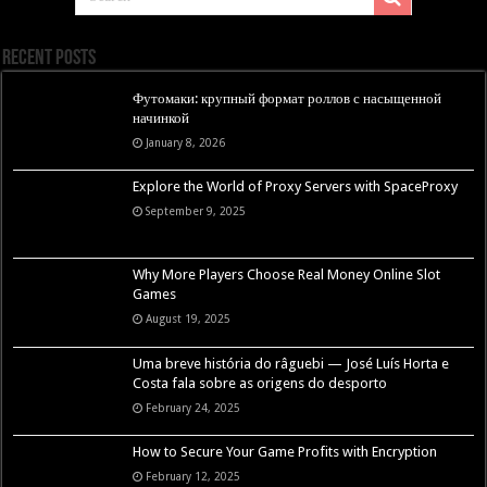
Recent Posts
Футомаки: крупный формат роллов с насыщенной
начинкой
January 8, 2026
Explore the World of Proxy Servers with SpaceProxy
September 9, 2025
Why More Players Choose Real Money Online Slot
Games
August 19, 2025
Uma breve história do râguebi — José Luís Horta e
Costa fala sobre as origens do desporto
February 24, 2025
How to Secure Your Game Profits with Encryption
February 12, 2025