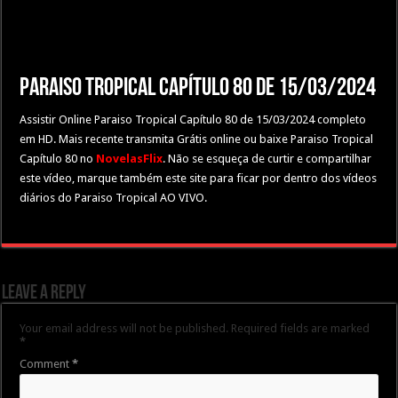
Paraiso Tropical Capítulo 80 de 15/03/2024
Assistir Online Paraiso Tropical Capítulo 80 de 15/03/2024 completo
em HD. Mais recente transmita Grátis online ou baixe Paraiso Tropical
Capítulo 80 no
NovelasFlix
. Não se esqueça de curtir e compartilhar
este vídeo, marque também este site para ficar por dentro dos vídeos
diários do Paraiso Tropical AO VIVO.
Leave a Reply
Your email address will not be published.
Required fields are marked
*
Comment
*