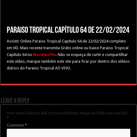
Paraiso Tropical Capítulo 64 de 22/02/2024
Assistir Online Paraiso Tropical Capítulo 64 de 22/02/2024 completo
em HD. Mais recente transmita Grátis online ou baixe Paraiso Tropical
Capítulo 64 no
NovelasFlix
. Não se esqueça de curtir e compartilhar
este vídeo, marque também este site para ficar por dentro dos vídeos
diários do Paraiso Tropical AO VIVO.
Leave a Reply
Your email address will not be published.
Required fields are marked
*
Comment
*