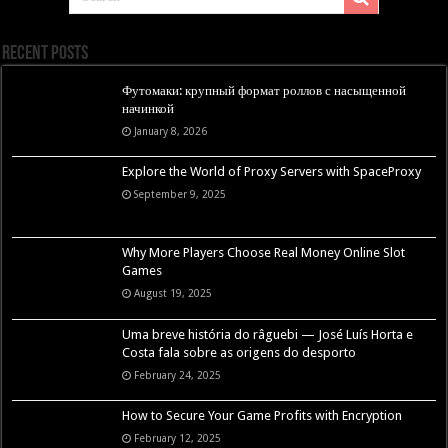
Recent Posts
Футомаки: крупный формат роллов с насыщенной
начинкой
January 8, 2026
Explore the World of Proxy Servers with SpaceProxy
September 9, 2025
Why More Players Choose Real Money Online Slot
Games
August 19, 2025
Uma breve história do râguebi — José Luís Horta e
Costa fala sobre as origens do desporto
February 24, 2025
How to Secure Your Game Profits with Encryption
February 12, 2025