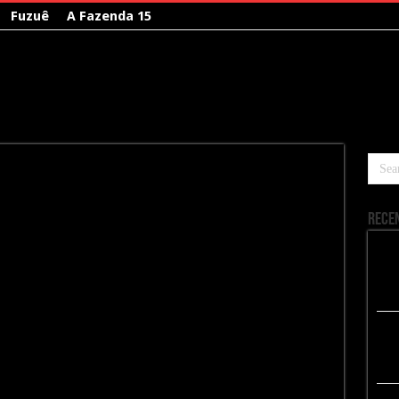
Fuzuê
A Fazenda 15
Rece