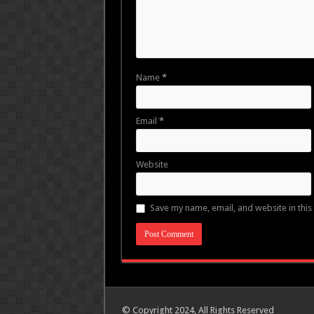
Name
*
Email
*
Website
Save my name, email, and website in this
© Copyright 2024, All Rights Reserved