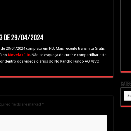
13 de 29/04/2024
3 de 29/04/2024 completo em HD. Mais recente transmita Grátis
13 no
NovelasFlix
. Não se esqueça de curtir e compartilhar este
por dentro dos vídeos diários do No Rancho Fundo AO VIVO.
Categ
Cate
quired fields are marked
*