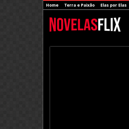
Home
Terra e Paixão
Elas por Elas