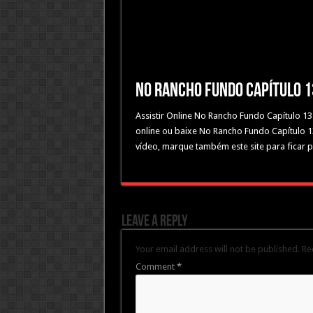
No Rancho Fundo Capítulo 
Assistir Online No Rancho Fundo Capítulo 1
online ou baixe No Rancho Fundo Capítulo 
vídeo, marque também este site para ficar 
Leave a Reply
Your email address will not be published.
Re
Comment
*