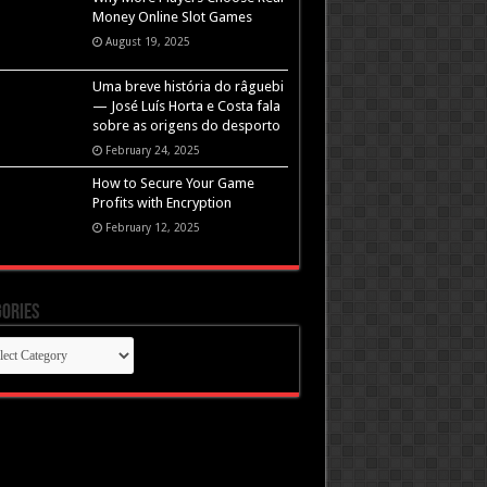
Money Online Slot Games
August 19, 2025
Uma breve história do râguebi
— José Luís Horta e Costa fala
sobre as origens do desporto
February 24, 2025
How to Secure Your Game
Profits with Encryption
February 12, 2025
ories
gories