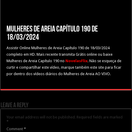
Mulheres de Areia Capítulo 190 de
18/03/2024
Assistir Online Mulheres de Areia Capítulo 190 de 18/03/2024
completo em HD. Mais recente transmita Grátis online ou baixe
Mulheres de Areia Capítulo 190 no
NovelasFlix
. Não se esqueça de
curtir e compartilhar este vídeo, marque também este site para ficar
por dentro dos vídeos diários do Mulheres de Areia AO VIVO.
Leave a Reply
Your email address will not be published.
Required fields are marked
*
Comment
*