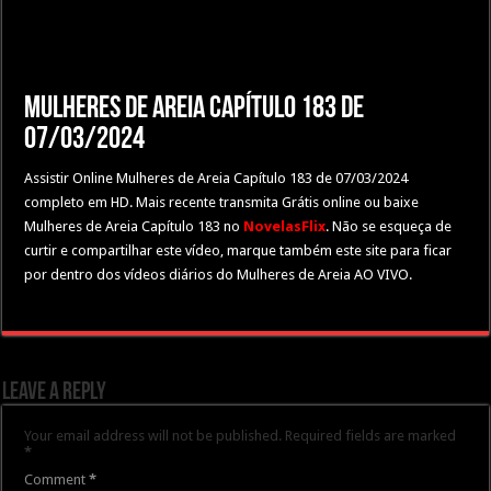
Mulheres de Areia Capítulo 183 de
07/03/2024
Assistir Online Mulheres de Areia Capítulo 183 de 07/03/2024
completo em HD. Mais recente transmita Grátis online ou baixe
Mulheres de Areia Capítulo 183 no
NovelasFlix
. Não se esqueça de
curtir e compartilhar este vídeo, marque também este site para ficar
por dentro dos vídeos diários do Mulheres de Areia AO VIVO.
Leave a Reply
Your email address will not be published.
Required fields are marked
*
Comment
*