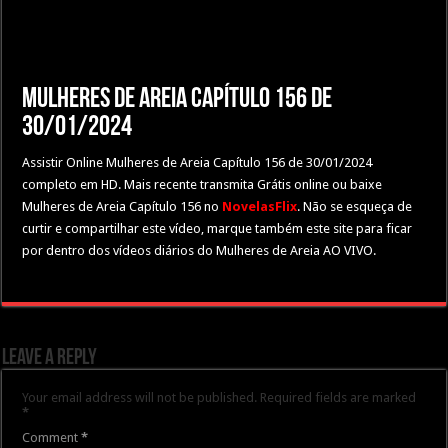
Mulheres de Areia Capítulo 156 de
30/01/2024
Assistir Online Mulheres de Areia Capítulo 156 de 30/01/2024
completo em HD. Mais recente transmita Grátis online ou baixe
Mulheres de Areia Capítulo 156 no
NovelasFlix
. Não se esqueça de
curtir e compartilhar este vídeo, marque também este site para ficar
por dentro dos vídeos diários do Mulheres de Areia AO VIVO.
Leave a Reply
Your email address will not be published.
Required fields are marked
*
Comment
*