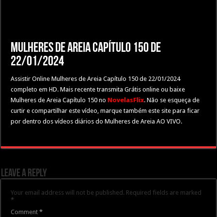
Mulheres de Areia Capítulo 150 de
22/01/2024
Assistir Online Mulheres de Areia Capítulo 150 de 22/01/2024
completo em HD. Mais recente transmita Grátis online ou baixe
Mulheres de Areia Capítulo 150 no
NovelasFlix
. Não se esqueça de
curtir e compartilhar este vídeo, marque também este site para ficar
por dentro dos vídeos diários do Mulheres de Areia AO VIVO.
Leave a Reply
Your email address will not be published.
Required fields are marked
*
Comment
*