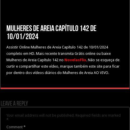
Mulheres de Areia Capítulo 142 de
10/01/2024
Assistir Online Mulheres de Areia Capítulo 142 de 10/01/2024
completo em HD. Mais recente transmita Grátis online ou baixe
Mulheres de Areia Capítulo 142 no
NovelasFlix
. Não se esqueça de
curtir e compartilhar este vídeo, marque também este site para ficar
por dentro dos vídeos diários do Mulheres de Areia AO VIVO.
Leave a Reply
Your email address will not be published.
Required fields are marked
*
Comment
*