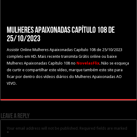
Mulheres Apaixonadas Capítulo 108 de
25/10/2023
Assistir Online Mulheres Apaixonadas Capítulo 108 de 25/10/2023
completo em HD. Mais recente transmita Grátis online ou baixe
Mulheres Apaixonadas Capítulo 108 no
NovelasFlix
. Não se esqueça
de curtir e compartilhar este vídeo, marque também este site para
ficar por dentro dos vídeos diários do Mulheres Apaixonadas AO
VIVO.
Leave a Reply
Your email address will not be published.
Required fields are marked
*