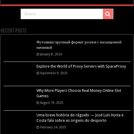
Recent Posts
Футомаки: крупный формат роллов с насыщенной
начинкой
January 8, 2026
Explore the World of Proxy Servers with SpaceProxy
September 9, 2025
Why More Players Choose Real Money Online Slot
Games
August 19, 2025
Uma breve história do râguebi — José Luís Horta e
Costa fala sobre as origens do desporto
February 24, 2025