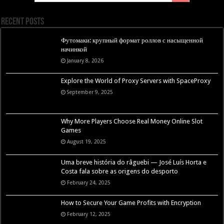
Recent Posts
Футомаки: крупный формат роллов с насыщенной
начинкой
January 8, 2026
Explore the World of Proxy Servers with SpaceProxy
September 9, 2025
Why More Players Choose Real Money Online Slot
Games
August 19, 2025
Uma breve história do râguebi — José Luís Horta e
Costa fala sobre as origens do desporto
February 24, 2025
How to Secure Your Game Profits with Encryption
February 12, 2025