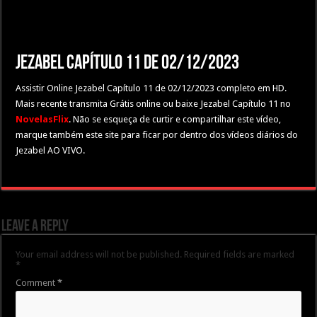
Jezabel Capítulo 11 de 02/12/2023
Assistir Online Jezabel Capítulo 11 de 02/12/2023 completo em HD.
Mais recente transmita Grátis online ou baixe Jezabel Capítulo 11 no
NovelasFlix
. Não se esqueça de curtir e compartilhar este vídeo,
marque também este site para ficar por dentro dos vídeos diários do
Jezabel AO VIVO.
Leave a Reply
Your email address will not be published.
Required fields are marked
*
Comment
*