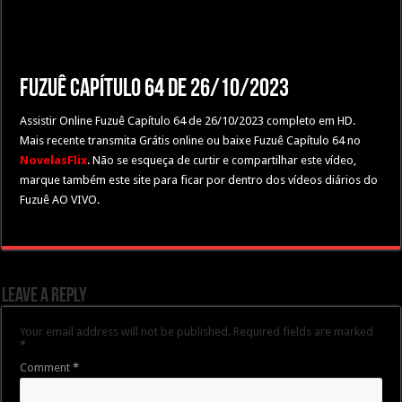
Fuzuê Capítulo 64 de 26/10/2023
Assistir Online Fuzuê Capítulo 64 de 26/10/2023 completo em HD.
Mais recente transmita Grátis online ou baixe Fuzuê Capítulo 64 no
NovelasFlix
. Não se esqueça de curtir e compartilhar este vídeo,
marque também este site para ficar por dentro dos vídeos diários do
Fuzuê AO VIVO.
Leave a Reply
Your email address will not be published.
Required fields are marked
*
Comment
*