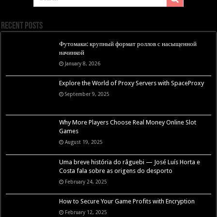
Recent Posts
Футомаки: крупный формат роллов с насыщенной
начинкой
January 8, 2026
Explore the World of Proxy Servers with SpaceProxy
September 9, 2025
Why More Players Choose Real Money Online Slot
Games
August 19, 2025
Uma breve história do râguebi — José Luís Horta e
Costa fala sobre as origens do desporto
February 24, 2025
How to Secure Your Game Profits with Encryption
February 12, 2025