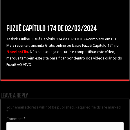
Fuzuê Capítulo 174 de 02/03/2024
Assistir Online Fuzuê Capítulo 174 de 02/03/2024 completo em HD.
Mais recente transmita Grátis online ou baixe Fuzuê Capítulo 174 no
NovelasFlix
. Não se esqueça de curtir e compartilhar este vídeo,
marque também este site para ficar por dentro dos vídeos diários do
Fuzuê AO VIVO.
Leave a Reply
Your email address will not be published.
Required fields are marked
*
Comment
*