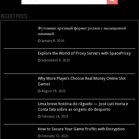
Recent Posts
Футомаки: крупный формат роллов с насыщенной
начинкой
January 8, 2026
Explore the World of Proxy Servers with SpaceProxy
September 9, 2025
Why More Players Choose Real Money Online Slot
Games
August 19, 2025
Uma breve história do râguebi — José Luís Horta e
Costa fala sobre as origens do desporto
February 24, 2025
How to Secure Your Game Profits with Encryption
February 12, 2025