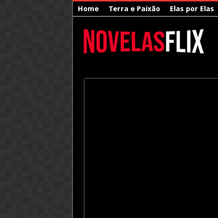
Home
Terra e Paixão
Elas por Elas