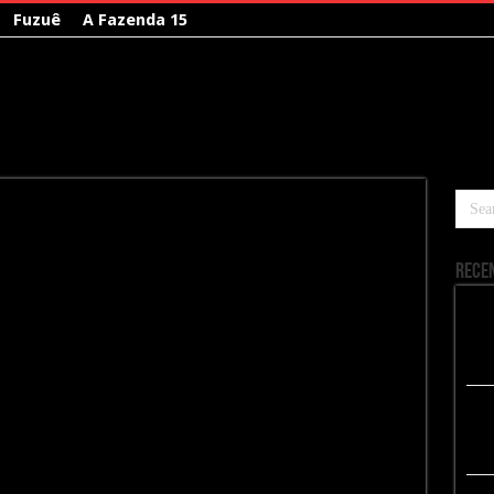
Fuzuê
A Fazenda 15
Rece