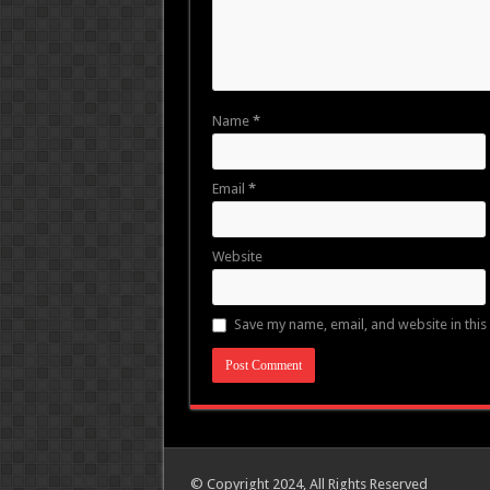
Name
*
Email
*
Website
Save my name, email, and website in this
© Copyright 2024, All Rights Reserved