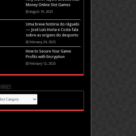
Money Online Slot Games
August 19, 2025
Uma breve história do râguebi
— José Luís Horta e Costa fala
sobre as origens do desporto
February 24, 2025
How to Secure Your Game
Profits with Encryption
February 12, 2025
ories
gories