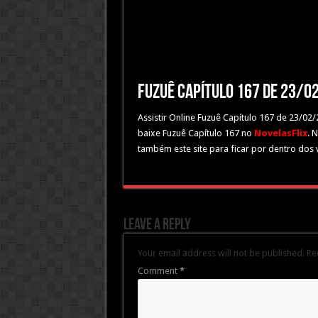
Fuzuê Capítulo 167 de 23/0
Assistir Online Fuzuê Capítulo 167 de 23/02
baixe Fuzuê Capítulo 167 no
NovelasFlix
. 
também este site para ficar por dentro dos 
Leave a Reply
Your email address will not be published.
Re
Comment
*