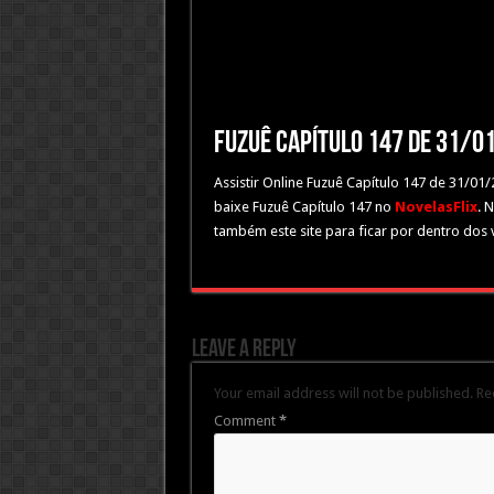
Fuzuê Capítulo 147 de 31/0
Assistir Online Fuzuê Capítulo 147 de 31/01
baixe Fuzuê Capítulo 147 no
NovelasFlix
. 
também este site para ficar por dentro dos 
Leave a Reply
Your email address will not be published.
Re
Comment
*