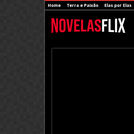
Home
Terra e Paixão
Elas por Elas