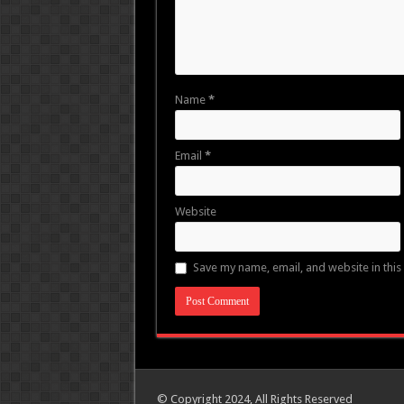
Name
*
Email
*
Website
Save my name, email, and website in this
© Copyright 2024, All Rights Reserved