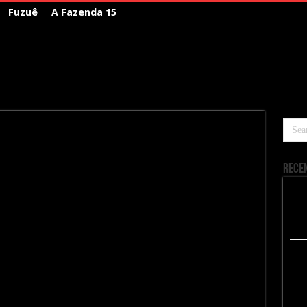
Fuzuê
A Fazenda 15
Rece