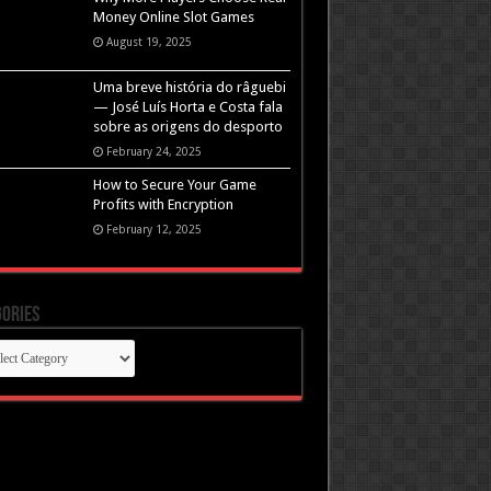
Money Online Slot Games
August 19, 2025
Uma breve história do râguebi
— José Luís Horta e Costa fala
sobre as origens do desporto
February 24, 2025
How to Secure Your Game
Profits with Encryption
February 12, 2025
ories
gories