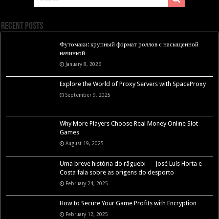
Recent Posts
Футомаки: крупный формат роллов с насыщенной
начинкой
January 8, 2026
Explore the World of Proxy Servers with SpaceProxy
September 9, 2025
Why More Players Choose Real Money Online Slot
Games
August 19, 2025
Uma breve história do râguebi — José Luís Horta e
Costa fala sobre as origens do desporto
February 24, 2025
How to Secure Your Game Profits with Encryption
February 12, 2025