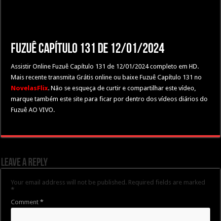
Fuzuê Capítulo 131 de 12/01/2024
Assistir Online Fuzuê Capítulo 131 de 12/01/2024 completo em HD.
Mais recente transmita Grátis online ou baixe Fuzuê Capítulo 131 no
NovelasFlix
. Não se esqueça de curtir e compartilhar este vídeo,
marque também este site para ficar por dentro dos vídeos diários do
Fuzuê AO VIVO.
Leave a Reply
Your email address will not be published.
Required fields are marked
*
Comment
*