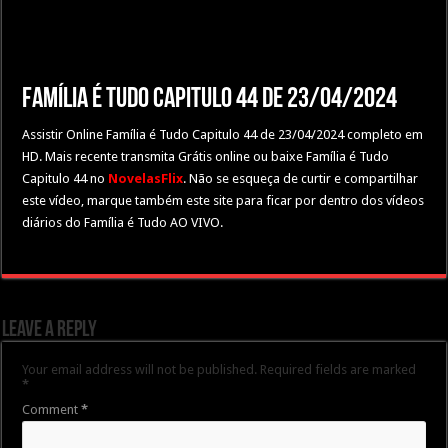
Família é Tudo Capitulo 44 de 23/04/2024
Assistir Online Família é Tudo Capitulo 44 de 23/04/2024 completo em
HD. Mais recente transmita Grátis online ou baixe Família é Tudo
Capitulo 44 no
NovelasFlix
. Não se esqueça de curtir e compartilhar
este vídeo, marque também este site para ficar por dentro dos vídeos
diários do Família é Tudo AO VIVO.
Leave a Reply
Your email address will not be published.
Required fields are marked
*
Comment
*