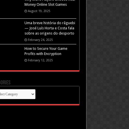
Money Online Slot Games
August 19, 2025
Uma breve história do râguebi
— José Luís Horta e Costa fala
sobre as origens do desporto
February 24, 2025
How to Secure Your Game
Profits with Encryption
February 12, 2025
ories
gories