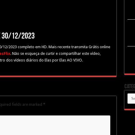
de 30/12/2023
 30/12/2023 completo em HD. Mais recente transmita Grátis online
sFlix
. Não se esqueça de curtir e compartilhar este vídeo,
ro dos vídeos diários do Elas por Elas AO VIVO.
Categ
Cate
quired fields are marked
*