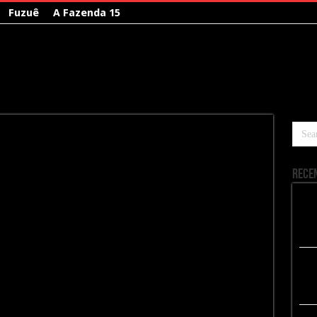
Fuzuê
A Fazenda 15
Rece