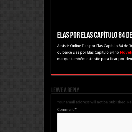
Elas por Elas Capítulo 84 
Assistir Online Elas por Elas Capítulo 84 de
ou baixe Elas por Elas Capítulo 84 no
Novela
marque também este site para ficar por dent
Leave a Reply
Your email address will not be published.
Re
Comment
*