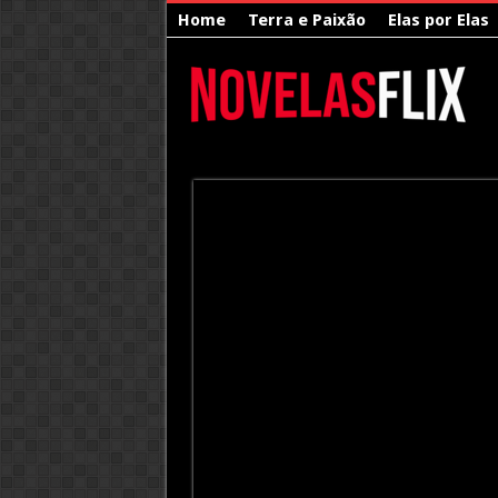
Home
Terra e Paixão
Elas por Elas