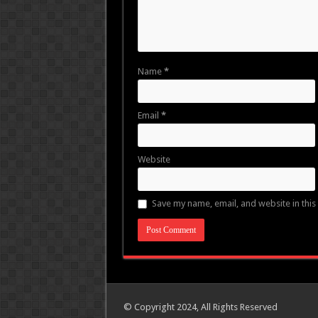
Name
*
Email
*
Website
Save my name, email, and website in this
© Copyright 2024, All Rights Reserved