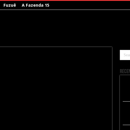
Fuzuê
A Fazenda 15
Rece