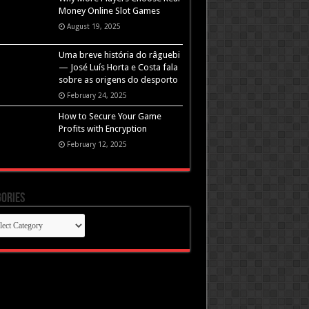
Money Online Slot Games
August 19, 2025
Uma breve história do râguebi
— José Luís Horta e Costa fala
sobre as origens do desporto
February 24, 2025
How to Secure Your Game
Profits with Encryption
February 12, 2025
ories
gories