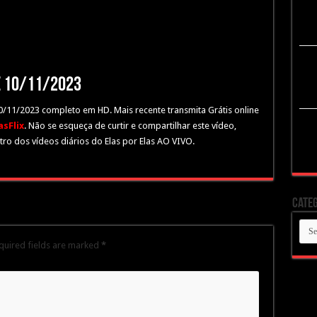
de 10/11/2023
 10/11/2023 completo em HD. Mais recente transmita Grátis online
sFlix
. Não se esqueça de curtir e compartilhar este vídeo,
ro dos vídeos diários do Elas por Elas AO VIVO.
Categ
Cate
quired fields are marked
*