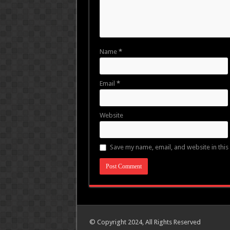
Name
*
Email
*
Website
Save my name, email, and website in this
© Copyright 2024, All Rights Reserved