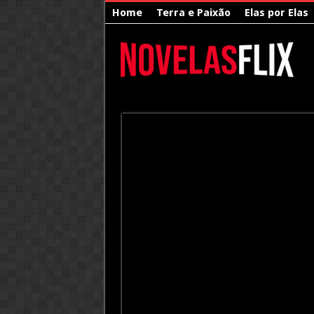
Home
Terra e Paixão
Elas por Elas