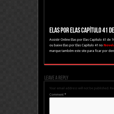
Elas por Elas Capítulo 41 
Assistir Online Elas por Elas Capítulo 41 de
ou baixe Elas por Elas Capítulo 41 no
Novela
marque também este site para ficar por dent
Leave a Reply
Your email address will not be published.
Re
Comment
*