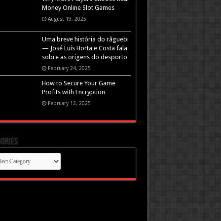
Money Online Slot Games
August 19, 2025
Uma breve história do râguebi
— José Luís Horta e Costa fala
sobre as origens do desporto
February 24, 2025
How to Secure Your Game
Profits with Encryption
February 12, 2025
ories
gories