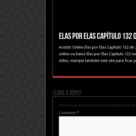
Elas por Elas Capítulo 132
Assistir Online Elas por Elas Capítulo 132 d
online ou baixe Elas por Elas Capítulo 132 n
vídeo, marque também este site para ficar p
Leave a Reply
Your email address will not be published.
Re
Comment
*