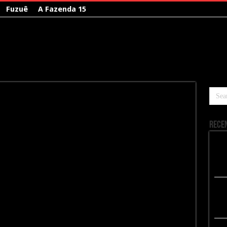
Fuzuê
A Fazenda 15
Rece