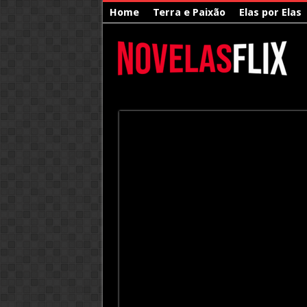
Home
Terra e Paixão
Elas por Elas