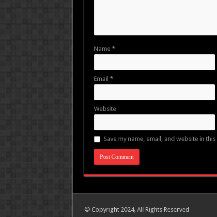
Name
*
Email
*
Website
Save my name, email, and website in this
© Copyright 2024, All Rights Reserved