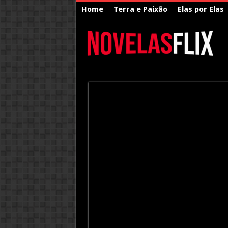
Home
Terra e Paixão
Elas por Elas