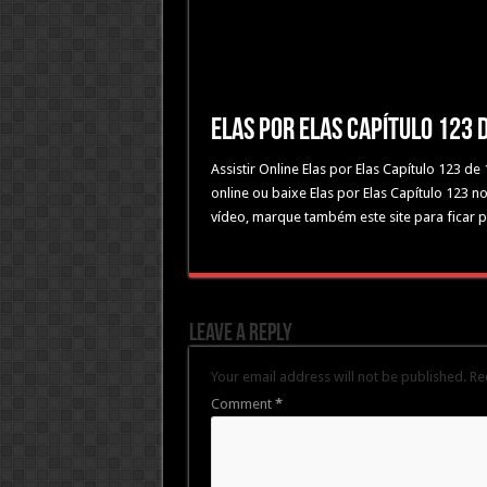
Elas por Elas Capítulo 123
Assistir Online Elas por Elas Capítulo 123 d
online ou baixe Elas por Elas Capítulo 123 n
vídeo, marque também este site para ficar p
Leave a Reply
Your email address will not be published.
Re
Comment
*