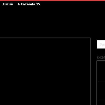
Fuzuê
A Fazenda 15
Rece