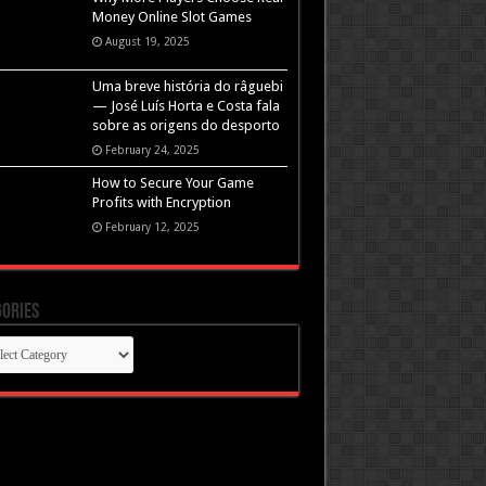
Money Online Slot Games
August 19, 2025
Uma breve história do râguebi
— José Luís Horta e Costa fala
sobre as origens do desporto
February 24, 2025
How to Secure Your Game
Profits with Encryption
February 12, 2025
ories
gories