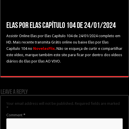
Elas por Elas Capítulo 104 de 24/01/2024
Assistir Online Elas por Elas Capítulo 104 de 24/01/2024 completo em
HD. Mais recente transmita Grátis online ou baixe Elas por Elas
Capítulo 104 no
NovelasFlix
. Não se esqueça de curtir e compartilhar
este vídeo, marque também este site para ficar por dentro dos vídeos
diários do Elas por Elas AO VIVO.
Leave a Reply
Your email address will not be published.
Required fields are marked
*
Comment
*