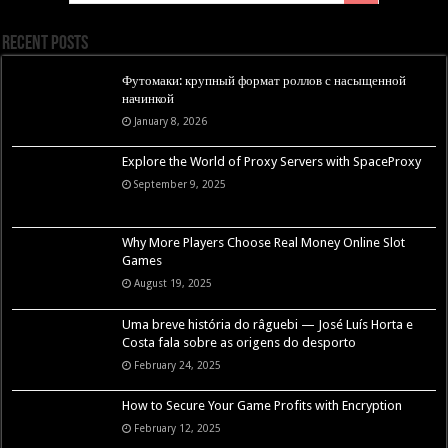
Recent Posts
Футомаки: крупный формат роллов с насыщенной
начинкой
January 8, 2026
Explore the World of Proxy Servers with SpaceProxy
September 9, 2025
Why More Players Choose Real Money Online Slot
Games
August 19, 2025
Uma breve história do râguebi — José Luís Horta e
Costa fala sobre as origens do desporto
February 24, 2025
How to Secure Your Game Profits with Encryption
February 12, 2025