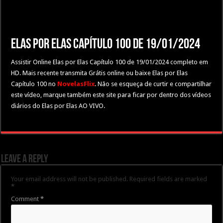
Elas por Elas Capítulo 100 de 19/01/2024
Assistir Online Elas por Elas Capítulo 100 de 19/01/2024 completo em
HD. Mais recente transmita Grátis online ou baixe Elas por Elas
Capítulo 100 no
NovelasFlix
. Não se esqueça de curtir e compartilhar
este vídeo, marque também este site para ficar por dentro dos vídeos
diários do Elas por Elas AO VIVO.
Leave a Reply
Your email address will not be published.
Required fields are marked
*
Comment
*