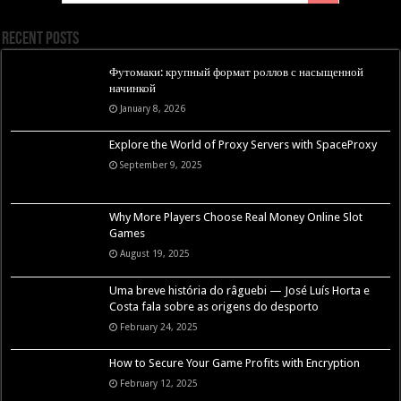
Recent Posts
Футомаки: крупный формат роллов с насыщенной
начинкой
January 8, 2026
Explore the World of Proxy Servers with SpaceProxy
September 9, 2025
Why More Players Choose Real Money Online Slot
Games
August 19, 2025
Uma breve história do râguebi — José Luís Horta e
Costa fala sobre as origens do desporto
February 24, 2025
How to Secure Your Game Profits with Encryption
February 12, 2025