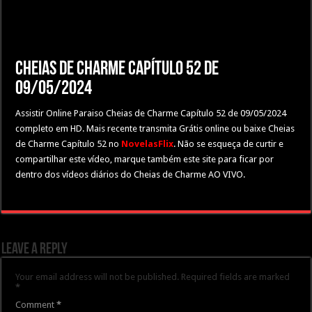
Cheias de Charme Capítulo 52 de
09/05/2024
Assistir Online Paraiso Cheias de Charme Capítulo 52 de 09/05/2024
completo em HD. Mais recente transmita Grátis online ou baixe Cheias
de Charme Capítulo 52 no
NovelasFlix
. Não se esqueça de curtir e
compartilhar este vídeo, marque também este site para ficar por
dentro dos vídeos diários do Cheias de Charme AO VIVO.
Leave a Reply
Your email address will not be published.
Required fields are marked
*
Comment
*