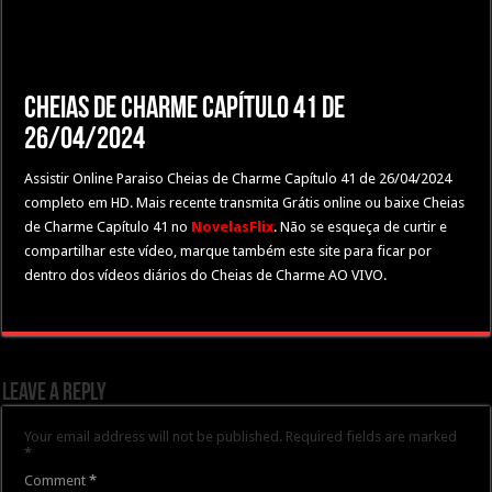
Cheias de Charme Capítulo 41 de
26/04/2024
Assistir Online Paraiso Cheias de Charme Capítulo 41 de 26/04/2024
completo em HD. Mais recente transmita Grátis online ou baixe Cheias
de Charme Capítulo 41 no
NovelasFlix
. Não se esqueça de curtir e
compartilhar este vídeo, marque também este site para ficar por
dentro dos vídeos diários do Cheias de Charme AO VIVO.
Leave a Reply
Your email address will not be published.
Required fields are marked
*
Comment
*