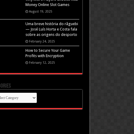
Money Online Slot Games
August 19, 2025
Uma breve história do râguebi
— José Luís Horta e Costa fala
sobre as origens do desporto
February 24, 2025
How to Secure Your Game
Profits with Encryption
February 12, 2025
ories
gories