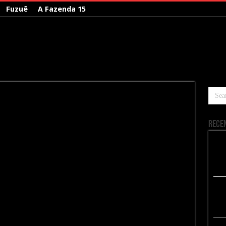
Fuzuê
A Fazenda 15
Rece