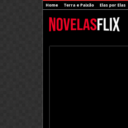
Home
Terra e Paixão
Elas por Elas