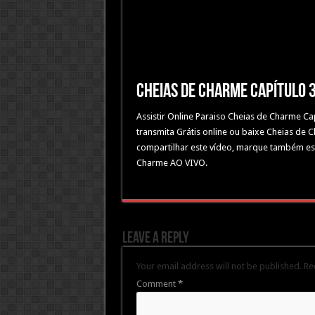
Cheias de Charme Capítulo 
Assistir Online Paraiso Cheias de Charme C
transmita Grátis online ou baixe Cheias de 
compartilhar este vídeo, marque também este
Charme AO VIVO.
Leave a Reply
Your email address will not be published.
Re
Comment
*