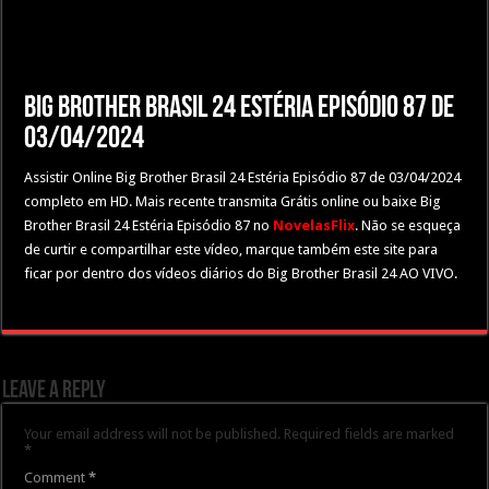
Big Brother Brasil 24 Estéria Episódio 87 de
03/04/2024
Assistir Online Big Brother Brasil 24 Estéria Episódio 87 de 03/04/2024
completo em HD. Mais recente transmita Grátis online ou baixe Big
Brother Brasil 24 Estéria Episódio 87 no
NovelasFlix
. Não se esqueça
de curtir e compartilhar este vídeo, marque também este site para
ficar por dentro dos vídeos diários do Big Brother Brasil 24 AO VIVO.
Leave a Reply
Your email address will not be published.
Required fields are marked
*
Comment
*