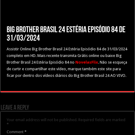
Big Brother Brasil 24 Estéria Episódio 84 de
31/03/2024
Assistir Online Big Brother Brasil 24 Estéria Episódio 84 de 31/03/2024
completo em HD. Mais recente transmita Grátis online ou baixe Big
Brother Brasil 24 Estéria Episódio 84 no
NovelasFlix
. Não se esqueça
de curtir e compartilhar este vídeo, marque também este site para
ficar por dentro dos vídeos diários do Big Brother Brasil 24 AO VIVO.
Leave a Reply
Your email address will not be published.
Required fields are marked
*
Comment
*