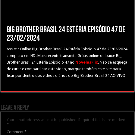
Big Brother Brasil 24 Estéria Episódio 47 de
23/02/2024
Assistir Online Big Brother Brasil 24 Estéria Episódio 47 de 23/02/2024
completo em HD. Mais recente transmita Grátis online ou baixe Big
Brother Brasil 24 Estéria Episódio 47 no
NovelasFlix
. Não se esqueça
de curtir e compartilhar este vídeo, marque também este site para
ficar por dentro dos vídeos diários do Big Brother Brasil 24 AO VIVO.
Leave a Reply
Your email address will not be published.
Required fields are marked
*
Comment
*