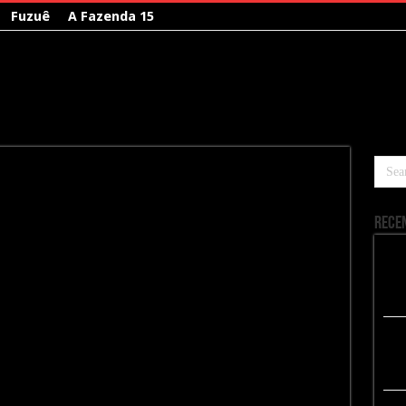
Fuzuê
A Fazenda 15
Rece