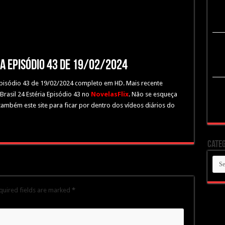
ia Episódio 43 de 19/02/2024
a Episódio 43 de 19/02/2024 completo em HD. Mais recente
Brasil 24 Estéria Episódio 43 no
NovelasFlix
. Não se esqueça
 também este site para ficar por dentro dos vídeos diários do
Categ
Cate
quired fields are marked
*