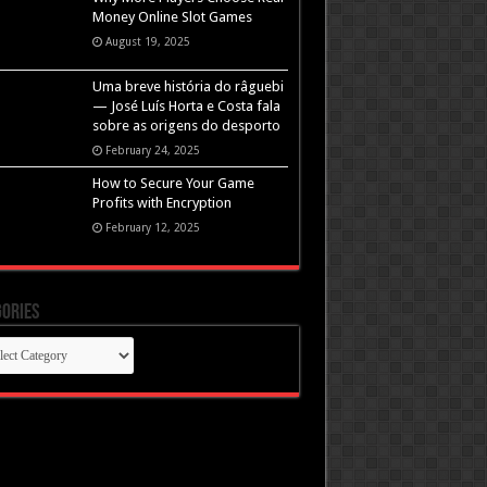
Money Online Slot Games
August 19, 2025
Uma breve história do râguebi
— José Luís Horta e Costa fala
sobre as origens do desporto
February 24, 2025
How to Secure Your Game
Profits with Encryption
February 12, 2025
ories
gories