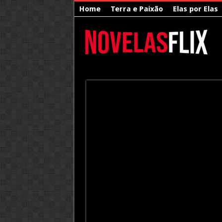
Home
Terra e Paixão
Elas por Elas