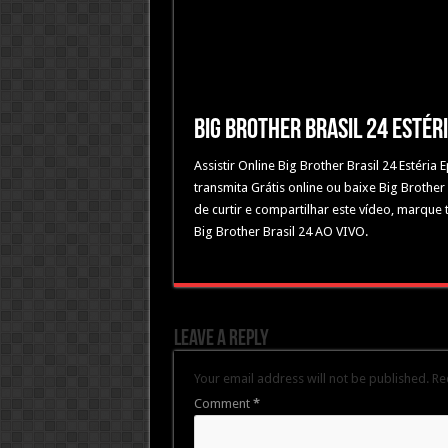
Big Brother Brasil 24 Estér
Assistir Online Big Brother Brasil 24 Estéri
transmita Grátis online ou baixe Big Brother 
de curtir e compartilhar este vídeo, marque
Big Brother Brasil 24 AO VIVO.
Leave a Reply
Your email address will not be published.
Re
Comment
*