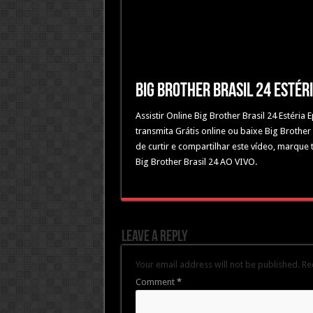
Big Brother Brasil 24 Estér
Assistir Online Big Brother Brasil 24 Estéri
transmita Grátis online ou baixe Big Brother 
de curtir e compartilhar este vídeo, marque
Big Brother Brasil 24 AO VIVO.
Leave a Reply
Your email address will not be published.
Re
Comment
*