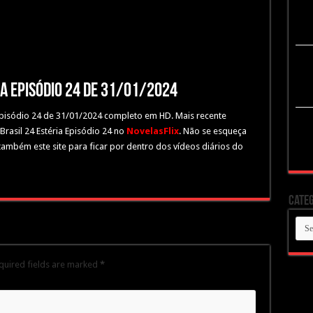
ia Episódio 24 de 31/01/2024
a Episódio 24 de 31/01/2024 completo em HD. Mais recente
Brasil 24 Estéria Episódio 24 no
NovelasFlix
. Não se esqueça
 também este site para ficar por dentro dos vídeos diários do
Categ
Cate
quired fields are marked
*