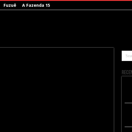
Fuzuê
A Fazenda 15
Rece