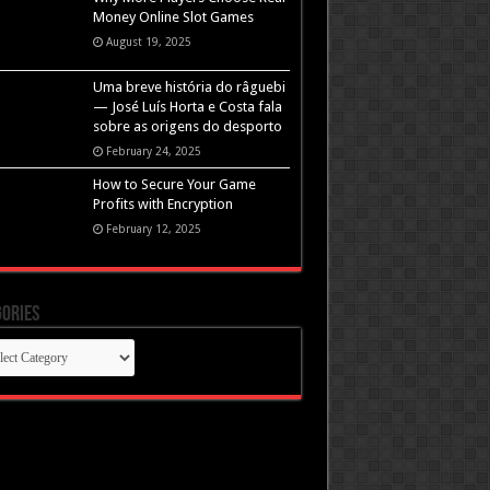
Money Online Slot Games
August 19, 2025
Uma breve história do râguebi
— José Luís Horta e Costa fala
sobre as origens do desporto
February 24, 2025
How to Secure Your Game
Profits with Encryption
February 12, 2025
ories
gories