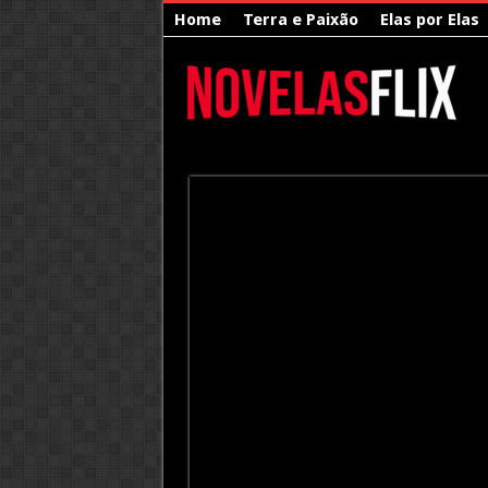
Home
Terra e Paixão
Elas por Elas