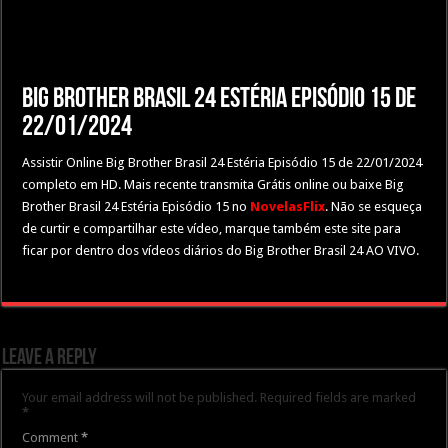
Big Brother Brasil 24 Estéria Episódio 15 de
22/01/2024
Assistir Online Big Brother Brasil 24 Estéria Episódio 15 de 22/01/2024
completo em HD. Mais recente transmita Grátis online ou baixe Big
Brother Brasil 24 Estéria Episódio 15 no
NovelasFlix
. Não se esqueça
de curtir e compartilhar este vídeo, marque também este site para
ficar por dentro dos vídeos diários do Big Brother Brasil 24 AO VIVO.
Leave a Reply
Your email address will not be published.
Required fields are marked
*
Comment
*